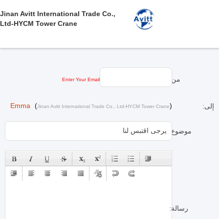
Jinan Avitt International Trade Co.,
Ltd-HYCM Tower Crane
من:
Enter Your Email
Emma
(
)
إلى:
Jinan Avitt International Trade Co., Ltd-HYCM Tower Crane
موضوع:
رسالة: