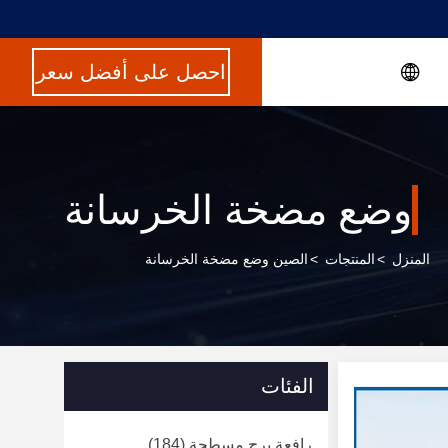
احصل على أفضل سعر
وضع مضخة الخرسانة
المنزل
>
المنتجات
>
الصين وضع مضخة الخرسانة
الفئات
رافعة برج مسطحة
(184)