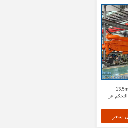
العنكبوت المتحرك الصغير 13.5m
 التحكم عن
ل سعر