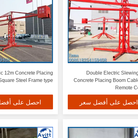
ric 12m Concrete Placing
Double Electric Slewin
quare Steel Frame type
Concrete Placing Boom Cabl
Remote Co
احصل على أفضل سعر
احصل على أفض