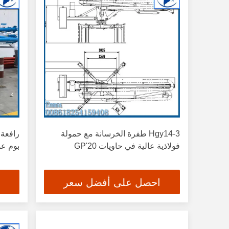
Hgy14-3 طفرة الخرسانة مع حمولة
فولاذية عالية في حاويات 20'GP
بوم عمل بطول
احصل على أفضل سعر