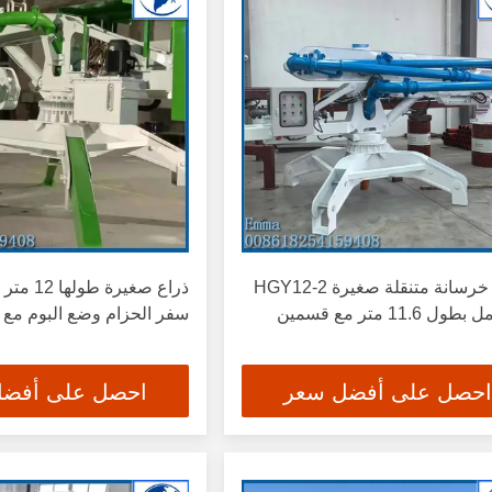
رافعة خرسانة متنقلة صغيرة HGY12-2
 11.6 متر مع قسمين
سفر الحزام وضع البوم مع ث
احصل على أفضل سعر
احصل على أفض