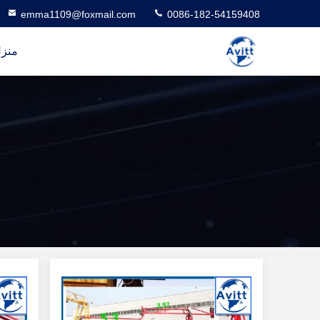
emma1109@foxmail.com
0086-182-54159408
منز