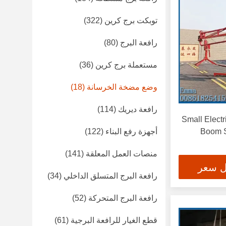
توبكت برج كرين
(322)
رافعة البرج
(80)
مستعملة برج كرين
(36)
وضع مضخة الخرسانة
(18)
رافعة ديريك
(114)
Small Elect
Boom S
أجهزة رفع البناء
(122)
منصات العمل المعلقة
(141)
ل سعر
رافعة البرج المتسلق الداخلي
(34)
رافعة البرج المتحركة
(52)
قطع الغيار للرافعة البرجية
(61)