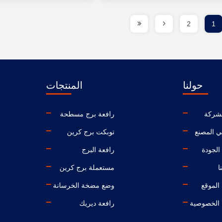
2
1
حولنا
المنتجات
شركة
رافعة برج مسطحة
ي المصنع
توبكت برج كرين
الجودة
رافعة البرج
ا
مستعملة برج كرين
الموقع
وضع مضخة الخرسانة
الخصوصية
رافعة ديريك