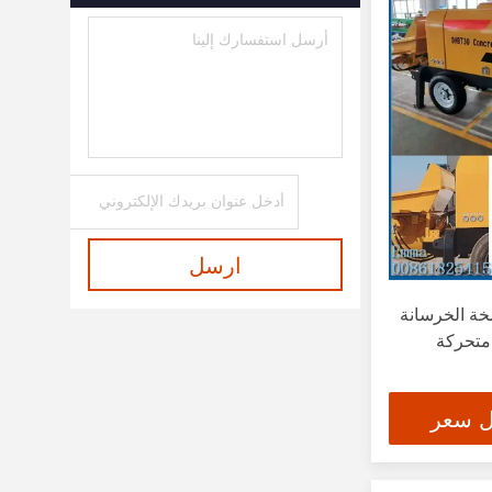
ارسل
مضخة الخرسانة
متحركة
ل سعر