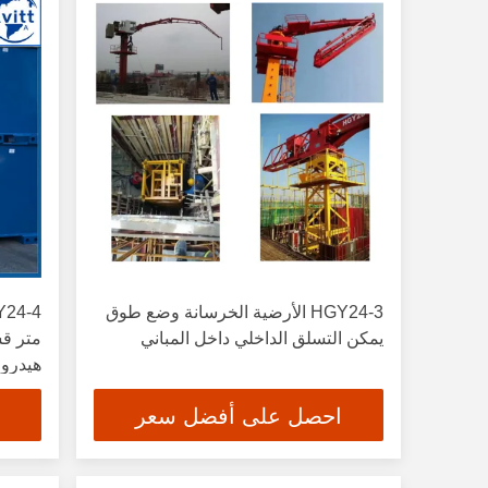
HGY24-3 الأرضية الخرسانة وضع طوق
يمكن التسلق الداخلي داخل المباني
متر ق
هيدرو
احصل على أفضل سعر