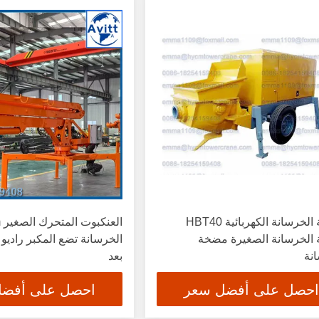
مضخة الخرسانة الكهربائية HBT40
الخرسانة الصغيرة مضخة
الخرسانة تضع المكبر راديو
نة
بعد
احصل على أفضل سعر
احصل على أفض