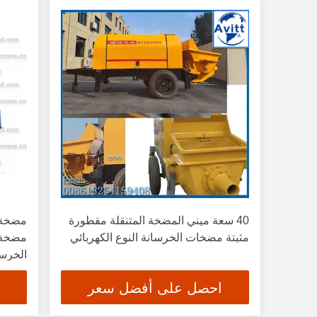
40 سعة ميني المضخة المتنقلة مقطورة
مثبتة مضخات الخرسانة النوع الكهربائي
مضخة 
الخرسا
احصل على أفضل سعر