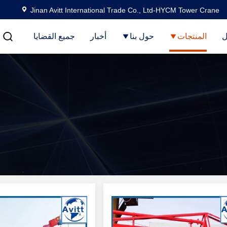
Jinan Avitt International Trade Co., Ltd-HYCM Tower Crane
ل
المنتجات
حول بنا
أخبار
جميع القضايا