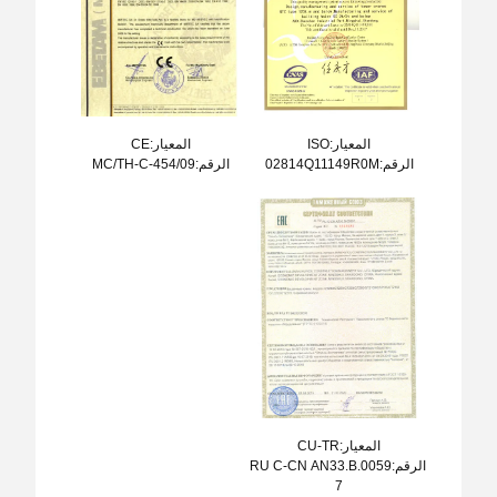
المعيار:ISO
المعيار:CE
الرقم:02814Q11149R0M
الرقم:MC/TH-C-454/09
المعيار:CU-TR
الرقم:RU C-CN AN33.B.0059
7