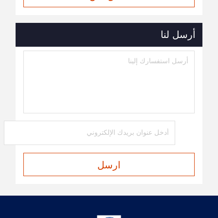
أرسل لنا
ارسل