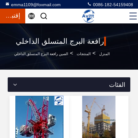
emma1109@foxmail.com
0086-182-54159408
إقتباس
رافعة البرج المتسلق الداخلي
>
>
المنزل
المنتجات
الصين رافعة البرج المتسلق الداخلي
الفئات