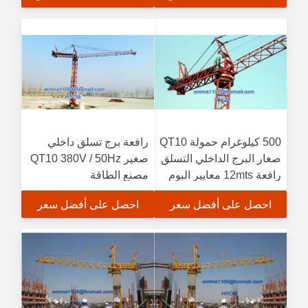
500 كيلوغرام حمولة QT10
رافعة برج تسلق داخلي
صغار البرج الداخلي التسلق
صغير QT10 380V / 50Hz
رافعة 12mts معايير البوم
مصنع الطاقة
احصل على أفضل سعر
احصل على أفضل سعر