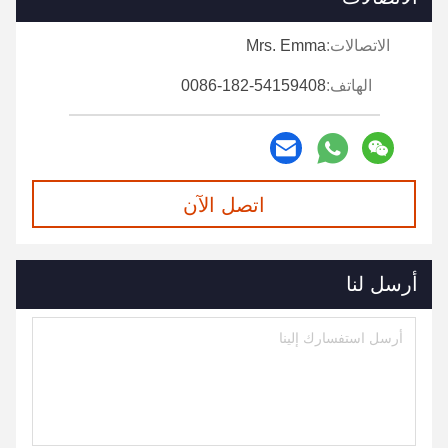
الاتصالات:
Mrs. Emma
الهاتف:
0086-182-54159408
اتصل الآن
أرسل لنا