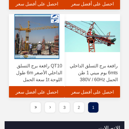
احصل على أفضل سعر
احصل على أفضل سعر
رافعة برج التسلق الداخلي
QT10 رافعة برج التسلق
6mts بوم ميني 1 طن
الداخلي الأصغر 6m طول
الحمل 380V / 60Hz
اللوحة 1t سعة الحمل
الطاقة
احصل على أفضل سعر
احصل على أفضل سعر
3
2
1
الاتصالات