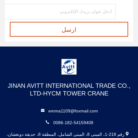
ارسل
JINAN AVITT INTERNATIONAL TRADE CO.,
LTD-HYCM TOWER CRANE
emma1109@foxmail.com
0086-182-54159408
رقم 218-1، المبنى 8، المبنى الشامل، المنطقة 8، حديقة دونغشان،