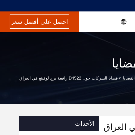
احصل على أفضل سعر
ضايا
القضايا
>
قضايا الشركات حول D4522 رافعة برج لوفينغ في العراق
الأحداث