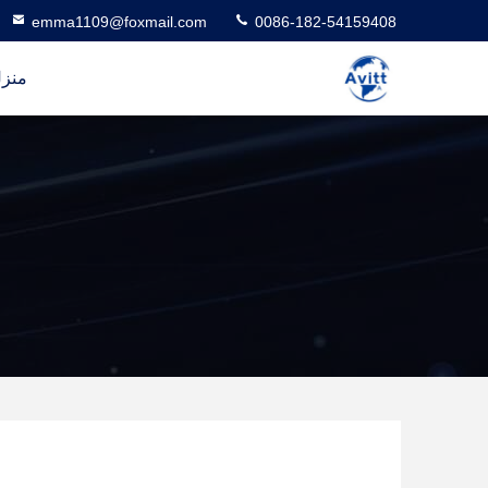
emma1109@foxmail.com
0086-182-54159408
منز