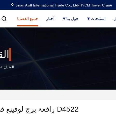
Jinan Avitt International Trade Co., Ltd-HYCM Tower Crane
ل
المنتجات
حول بنا
أخبار
جميع القضايا
الق
المنزل
>
D4522 رافعة برج لوفينغ في العراق