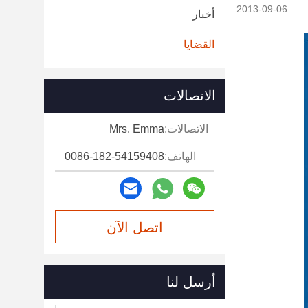
2013-09-06
أخبار
القضايا
الاتصالات
الاتصالات:
Mrs. Emma
الهاتف:
0086-182-54159408
اتصل الآن
أرسل لنا