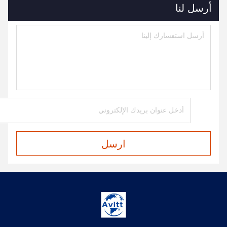
أرسل لنا
ارسل