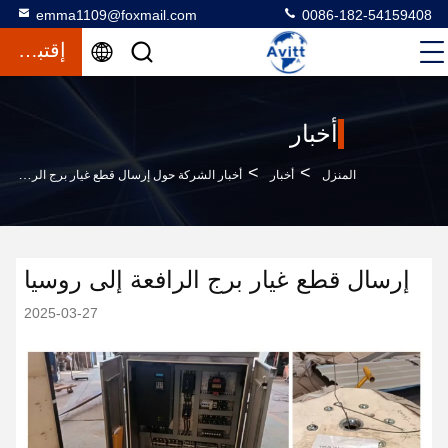
emma1109@foxmail.com
0086-182-54159408
إقتباس
أخبار
>
>
المنزل
أخبار
أخبار الشركة حول إرسال قطع غيار برج الرافعة إلى روسيا
إرسال قطع غيار برج الرافعة إلى روسيا
2025-03-27