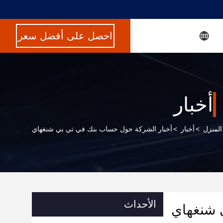
احصل على أفضل سعر
أخبار
المنزل
>
أخبار
>
أخبار الشركة حول حساب بنك في تي بي شنغهاي
الأحداث
 شنغهاي