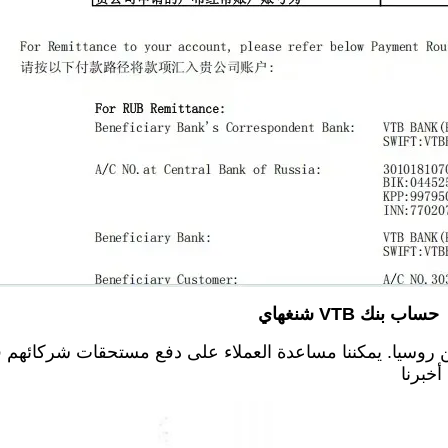
حساب بنك VTB شنغهاي
ن روسيا. يمكننا مساعدة العملاء على دفع مستحقات شركائهم 
خبرنا