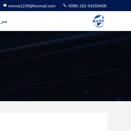
emma1109@foxmail.com
0086-182-54159408
منز