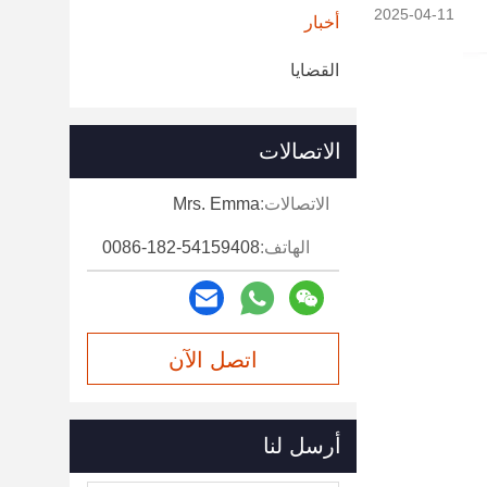
2025-04-11
أخبار
القضايا
الاتصالات
الاتصالات:
Mrs. Emma
الهاتف:
0086-182-54159408
اتصل الآن
أرسل لنا