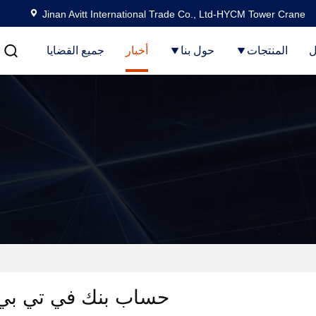
Jinan Avitt International Trade Co., Ltd-HYCM Tower Crane
ل
المنتجات
حول بنا
أخبار
جميع القضايا
حساب بنك في تي بي