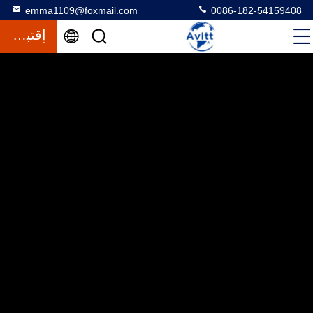
emma1109@foxmail.com
0086-182-54159408
إقتباس