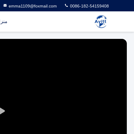
emma1109@foxmail.com
0086-182-54159408
منز