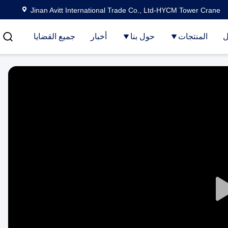
Jinan Avitt International Trade Co., Ltd-HYCM Tower Crane
ل
المنتجات
حول بنا
أخبار
جميع القضايا
Play
Video