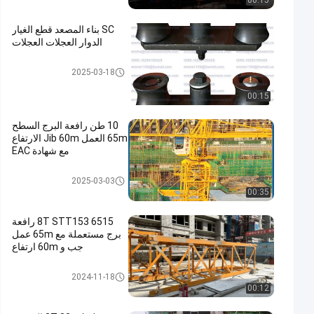
00:15
SC بناء المصعد قطع الغيار
الدوار العجلات العجلات
قطع الغيار من الرافعات
2025-03-18
00:15
10 طن رافعة البرج السطح
65m العمل Jib 60m الارتفاع
مع شهادة EAC
رافعة برج مسطحة
2025-03-03
00:35
6515 8T STT153 رافعة
برج مستعملة مع 65m عمل
جب و 60m ارتفاع
مستعملة برج كرين
2024-11-18
00:12