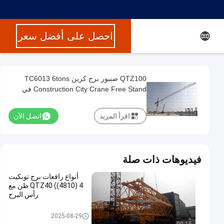
احصل على أفضل سعر
QTZ100 صنبور برج كرين TC6013 6tons
Construction City Crane Free Stand في
روسيا
اقرأ المزيد
اتصل الآن
فيديوهات ذات صلة
أنواع رافعات برج توبكيت
QTZ40 ((4810) 4 طن مع
رأس البرج
توبكت برج كرين
2025-08-29