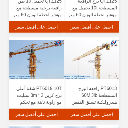
QTZ125 برج الرافعة
QTZ125 تحميل 10 طن
المسطحة 10t تحميل مع
رافعة برجية مسطحة مع
مؤشر لحظة الوزن 60 متر
مؤشر لحظة الوزن 60 متر
بوم
الجيب
احصل على أفضل سعر
احصل على أفضل سعر
PT6013 رافعة البرج
PT6019 10T شقة أعلى
المسطحة 60M Jib
برج كرين 2 * 3m سبليت
هيدروليكية تسلق القفص
مع زاوية ثابتة مع تحكم
مع L46 الصخرة
SINEE العاكس
احصل على أفضل سعر
احصل على أفضل سعر