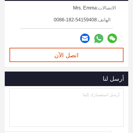
الاتصالات:
Mrs. Emma
الهاتف:
0086-182-54159408
اتصل الآن
أرسل لنا