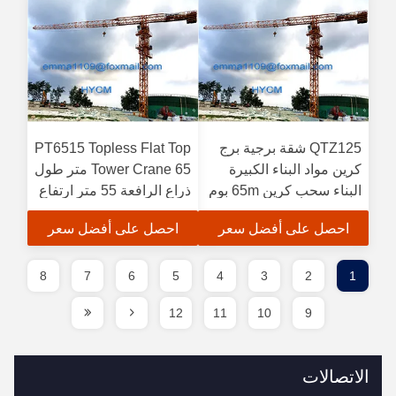
QTZ125 شقة برجية برج
PT6515 Topless Flat Top
كرين مواد البناء الكبيرة
Tower Crane 65 متر طول
البناء سحب كرين 65m بوم
ذراع الرافعة 55 متر ارتفاع
10 طن تحميل
احصل على أفضل سعر
احصل على أفضل سعر
8
7
6
5
4
3
2
1
12
11
10
9
الاتصالات