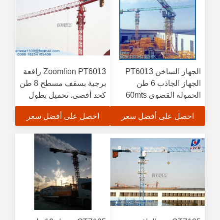
الجهاز الساخن PT6013
Zoomlion PT6013 رافعة
الجهاز الجاذب 6 طن
برجية بسقف مسطح 8 طن
الحمولة القصوى 60mts
كحد أقصى. تحميل بطول
الجيب مع اللون الأخضر
60 متر بوم
احصل على أفضل سعر
احصل على أفضل سعر