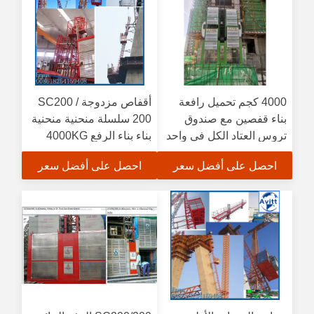
4000 كجم تحميل رافعة
أقفاص مزدوجة SC200 /
بناء قفصين مع صندوق
200 سلسلة منحنية منحنية
تروس العتاد الكل في واحد
بناء بناء الرفع 4000KG
للتحكم في البيع
سعة
احصل على أفضل سعر
احصل على أفضل سعر