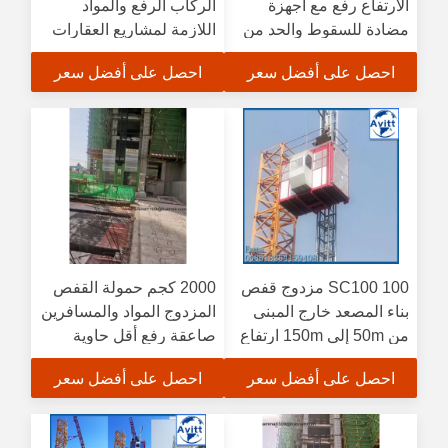
الارتفاع رفع مع أجهزة
الركاب الرفع والمواد
مضادة للسقوط والحد من
اللازمة لمشاريع العقارات
المباني
احصل على أفضل سعر
احصل على أفضل سعر
SC100 100 مزدوج قفص
2000 كجم حمولة القفص
بناء المصعد خارج المبنى
المزدوج المواد والمسافرين
من 50m إلى 150m ارتفاع
صاعقة رفع أقل حاوية
احصل على أفضل سعر
احصل على أفضل سعر