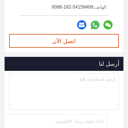
الهاتف:
0086-182-54159408
اتصل الآن
أرسل لنا