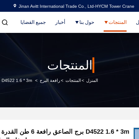
Jinan Avitt International Trade Co., Ltd-HYCM Tower Crane
ل
المنتجات
حول بنا
أخبار
جميع القضايا
المنتجات
المنزل
>
المنتجات
>
رافعة البرج
>
D4522 1.6 * 3m برج الصاعق رافعة 6 طن القدرة على الحمل ارتفاع الصاعق 25.5m
D4522 1.6 * 3m برج الصاعق را