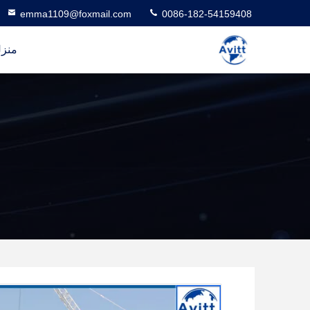
emma1109@foxmail.com
0086-182-54159408
منز