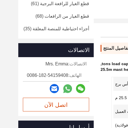
قطع الغيار للرافعة البرجية
(61)
قطع الغيار من الرافعات
(68)
أجزاء احتياطية للمنصة المعلقة
(35)
فاصيل المنتج
الاتصالات
,
الاتصالات:
Mrs. Emma
25.5m mast he
الهاتف:
0086-182-54159408
أس برج
25.5 م
اتصل الآن
أرسل لنا