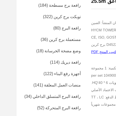
25.5m
رافعة برج مسطحة
(184)
توبكت برج كرين
(322)
ن المنشأ: الصين
رافعة البرج
(80)
مستعملة برج كرين
(36)
وضع مضخة الخرسانة
(18)
تيب المنتج PDF
رافعة ديريك
(114)
 1 مجموعة
أجهزة رفع البناء
(122)
40'HQ.
منصات العمل المعلقة
(141)
رافعة البرج المتسلق الداخلي
(34)
فع: TT ، LC
رافعة البرج المتحركة
(52)