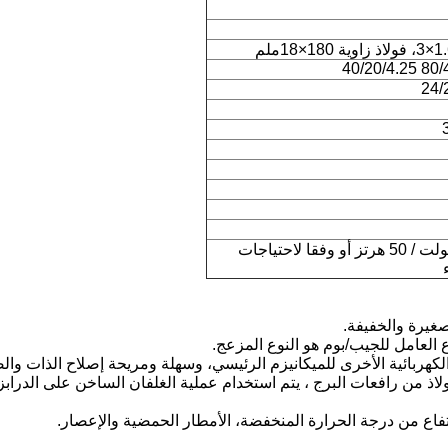
80/40/8.
24/
380 فولت / 50 هرتز أو وفقا لاحتياجات
اذ من رافعات البرج ، يتم استخدام عملية الغلفان الساخن على الدرابز