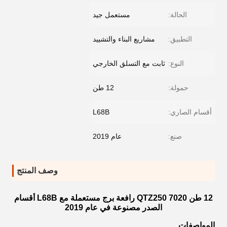
الحالة:
مستعمل جيد
التطبيق:
مشاريع البناء والتشييد
النوع:
ثابت مع التسلق الخارجي
حمولة:
12 طن
أقسام الصاري:
L68B
صنع:
عام 2019
وصف المنتج
12 طن QTZ250 7020 رافعة برج مستعملة مع L68B أقسام
الصدر مصنوعة في عام 2019
المواصفات