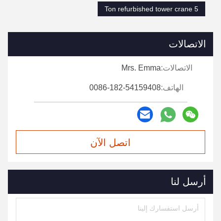
5 Ton refurbished tower crane
الاتصالات
الاتصالات:
Mrs. Emma
الهاتف:
0086-182-54159408
اتصل الآن
أرسل لنا