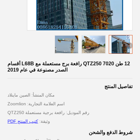
12 طن QTZ250 7020 رافعة برج مستعملة مع L68B أقسام
الصدر مصنوعة في عام 2019
تفاصيل المنتج
مكان المنشأ: الصين ماينلاد
اسم العلامة التجارية: Zoomlion
رقم الموديل: رافعة برجية مستعملة QTZ250
وثيقة:
كتيب المنتج PDF
شروط الدفع والشحن