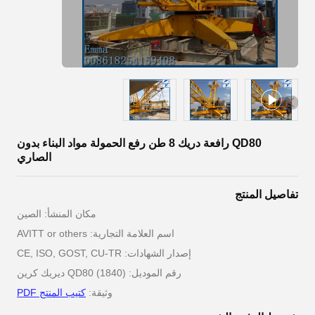
QD80 رافعة دريك 8 طن رفع الحمولة مواد البناء بدون
الصاري
تفاصيل المنتج
مكان المنشأ: الصين
اسم العلامة التجارية: AVITT or others
إصدار الشهادات: CE, ISO, GOST, CU-TR
رقم الموديل: QD80 (1840) ديريك كرين
وثيقة:
كتيب المنتج PDF