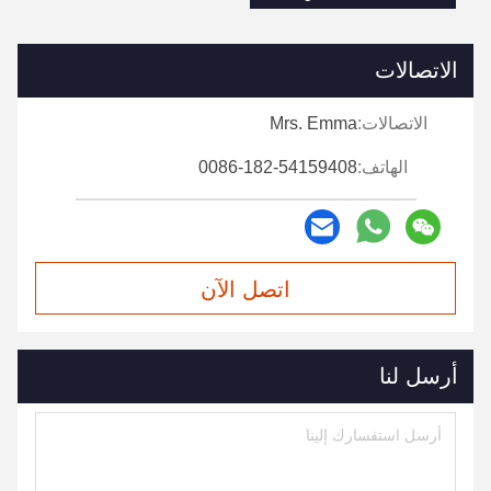
الاتصالات
الاتصالات:
Mrs. Emma
الهاتف:
0086-182-54159408
اتصل الآن
أرسل لنا