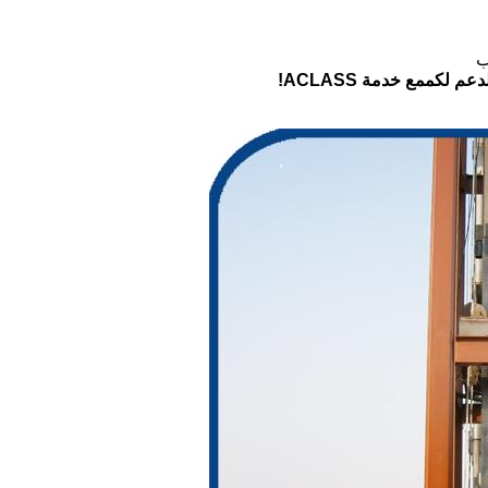
ب
لدعم لكم
مع خدمة ACLASS!