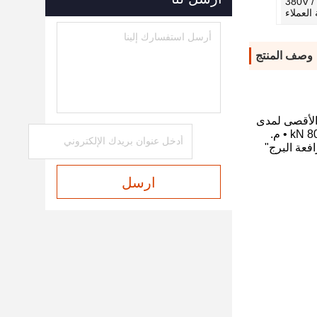
380V /
وصف المنتج
حد الأقصى لمدى
فعة البرج"
ارسل