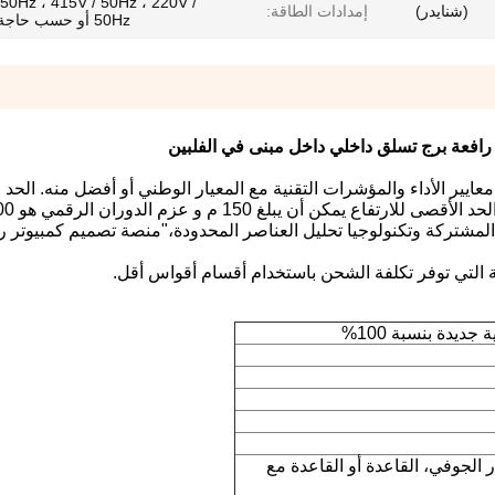
 50Hz ، 415V / 50Hz ، 220V /
(شنايدر)
إمدادات الطاقة:
50Hz أو حسب حاجة العملاء
ي تتساوى معايير الأداء والمؤشرات التقنية مع المعيار الوطني أو أفضل منه. ال
م المشتركة وتكنولوجيا تحليل العناصر المحدودة،"منصة تصميم كمبيوتر را
قة التي توفر تكلفة الشحن باستخدام أقسام أقواس أقل.
ديدة بنسبة 100%
 الجوفي، القاعدة أو القاعدة مع