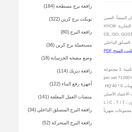
رافعة برج مسطحة
(184)
ن المنشأ: الصين
توبكت برج كرين
(322)
جارية: HYCM
رافعة البرج
(80)
مستعملة برج كرين
(36)
تيب المنتج PDF
وضع مضخة الخرسانة
(18)
 1 مجموعة
رافعة ديريك
(114)
أجهزة رفع البناء
(122)
40'HQ.
منصات العمل المعلقة
(141)
L / C
رافعة البرج المتسلق الداخلي
(34)
رافعة البرج المتحركة
(52)