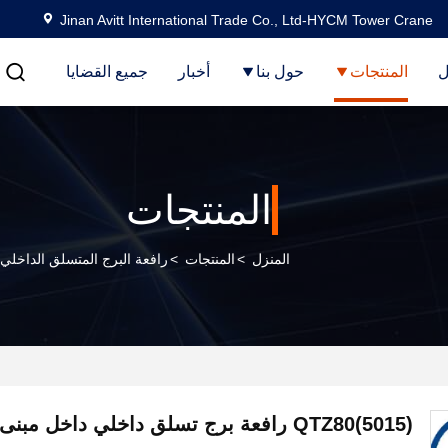
Jinan Avitt International Trade Co., Ltd-HYCM Tower Crane
ل
المنتجات
حول بنا
أخبار
جميع القضايا
المنتجات
المنزل
>
المنتجات
>
رافعة البرج المتسلق الداخلي
QTZ80(5015) رافعة برج تسلق داخلي داخل مبنى في الفلبين