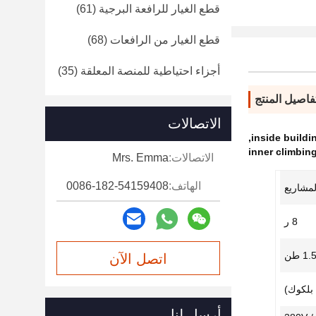
قطع الغيار للرافعة البرجية
(61)
قطع الغيار من الرافعات
(68)
أجزاء احتياطية للمنصة المعلقة
(35)
فاصيل المنتج
الاتصالات
,
inner climbin
الاتصالات:
Mrs. Emma
الهاتف:
0086-182-54159408
لمشاريع
8 ر
1. طن
اتصل الآن
أرسل لنا