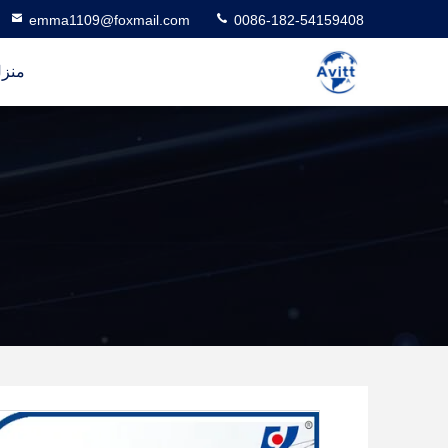
emma1109@foxmail.com
0086-182-54159408
منز