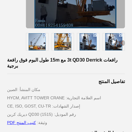
رافعات 3t QD30 Derrick مع 15m طول البوم فوق رافعة
برجية
تفاصيل المنتج
مكان المنشأ: الصين
اسم العلامة التجارية: HYCM, AVITT TOWER CRANE
إصدار الشهادات: CE, ISO, GOST, CU-TR
رقم الموديل: QD30 (1515) ديريك كرين
وثيقة:
كتيب المنتج PDF