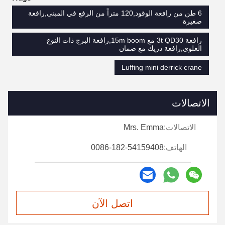
6 طن من رافعة الوقود,120 متراً من الرفع في المبنى,رافعة
صغيرة
رافعة 3t QD30 مع 15m boom,رافعة البرج ذات النوع
العلوي,رافعة دريك مع ضمان
Luffing mini derrick crane
الاتصالات
الاتصالات:
Mrs. Emma
الهاتف:
0086-182-54159408
اتصل الآن