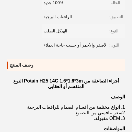
الحالة:
100% جديد
التطبيق:
الرافعات البرجية
النوع:
الهيكل الصلب
اللون:
الأصفر والأحمر أو حسب حاجة العملاء
وصف المنتج
أجزاء الصاعقة من Potain H25 14C 1.6*1.6*3m النوع
المنقسم أو العقابي
الوصف
1. أنواع مختلفة من أقسام الصمام للرافعات البرجية
2سعر تنافسي من التصنيع
3. OEM مقبولة.
المواصفات