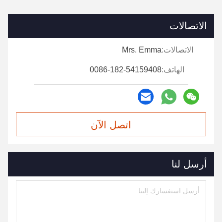
الاتصالات
الاتصالات:
Mrs. Emma
الهاتف:
0086-182-54159408
اتصل الآن
أرسل لنا