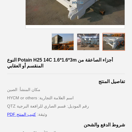
أجزاء الصاعقة من Potain H25 14C 1.6*1.6*3m النوع
المنقسم أو العقابي
تفاصيل المنتج
مكان المنشأ: الصين
اسم العلامة التجارية: HYCM or others
رقم الموديل: قسم الصاري للرافعة البرجية QTZ
وثيقة:
كتيب المنتج PDF
شروط الدفع والشحن