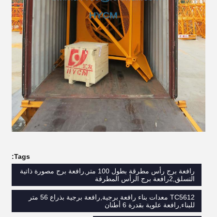
Tags:
رافعة برج رأس مطرقة بطول 100 متر,رافعة برج مصورة ذاتية
التسلق,2رافعة برج الرأس المطرقة
TC5612 معدات بناء رافعة برجية,رافعة برجية بذراع 56 متر
للبناء,رافعة علوية بقدرة 6 أطنان