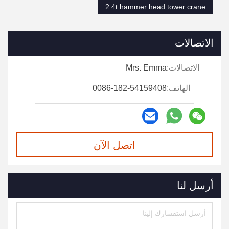
2.4t hammer head tower crane
الاتصالات
الاتصالات:
Mrs. Emma
الهاتف:
0086-182-54159408
اتصل الآن
أرسل لنا