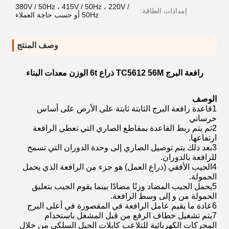
380V / 50Hz ، 415V / 50Hz ، 220V /
إمدادات الطاقة:
50Hz أو حسب حاجة العملاء
وصف المنتج
رافعة البرج TC5612 56M ذراع 6t الوزن معدات البناء
الوصف
1قاعدة رافعة البرج الثابتة ثابتة على الأرض على أساس
خرساني
2ثم يتم ربط القاعدة بمقاطع الصاري التي تعطي الرافعة
ارتفاعها.
3بعد ذلك يتم توصيل الصاري إلى وحدة الدوران التي تسمح
للرافعة بالدوران.
4الجيب الأفقي (ذراع العمل) هو جزء من الرافعة الذي يحمل
الحمولة.
5يحمل الجيب المضاد وزنًا مضادًا بينما يقوم الجيب بتعليق
الحمولة من و إلى وسط الرافعة.
6عادة ما يقيم عامل الرافعة في المقصورة في أعلى البرج
7يتم تشغيل خطاف الرفع من قبل المشغل باستخدام
المحركات الكهربائية للتلاعب كابلات الحبل السلكي من خلال