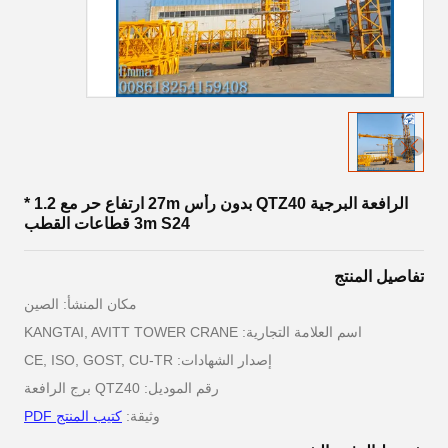
الرافعة البرجية QTZ40 بدون رأس 27m ارتفاع حر مع 1.2 *
3m S24 قطاعات القطب
تفاصيل المنتج
مكان المنشأ: الصين
اسم العلامة التجارية: KANGTAI, AVITT TOWER CRANE
إصدار الشهادات: CE, ISO, GOST, CU-TR
رقم الموديل: QTZ40 برج الرافعة
وثيقة:
كتيب المنتج PDF