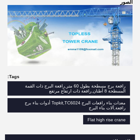
الصور
Tags:
رافعة برج مسطحة بطول 60 متر,رافعة البرج ذات القمة
المسطحة 8 أطنان,رافعة ذات ارتفاع مرتفع
معدات بناء رافعات البرج Topkit,TC6024 أدوات بناء برج
رافعة,آلات بناء البرج
Flat high rise crane