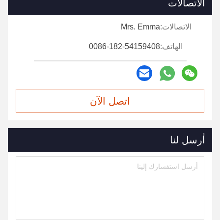
الاتصالات
الاتصالات:
Mrs. Emma
الهاتف:
0086-182-54159408
اتصل الآن
أرسل لنا