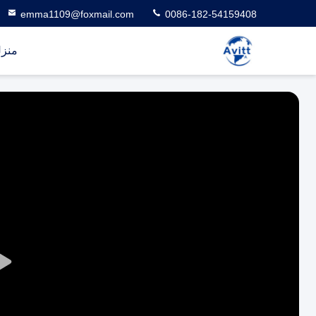
emma1109@foxmail.com
0086-182-54159408
منز