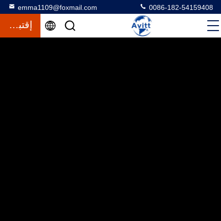
emma1109@foxmail.com
0086-182-54159408
إقتباس