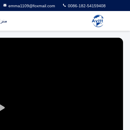
emma1109@foxmail.com
0086-182-54159408
منز