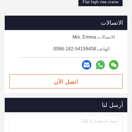
Flat high rise crane
الاتصالات
الاتصالات:
Mrs. Emma
الهاتف:
0086-182-54159408
اتصل الآن
أرسل لنا