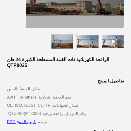
الرافعة الكهربائية ذات القمة المسطحة الكبيرة 24 طن
QTP8025
تفاصيل المنتج
مكان المنشأ: الصين
اسم العلامة التجارية: AVITT or others
إصدار الشهادات: CE, ISO, GOST, CU-TR
رقم الموديل: رافعة برجية QTZ400(PT8025).
وثيقة:
كتيب المنتج PDF