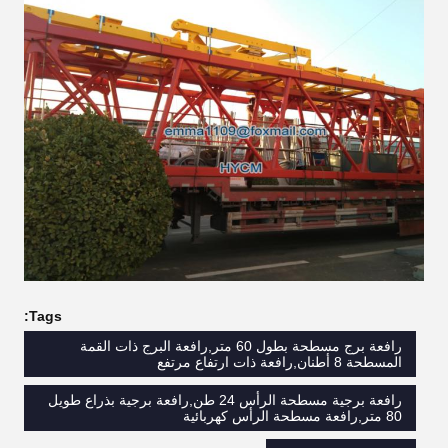
Tags:
رافعة برج مسطحة بطول 60 متر,رافعة البرج ذات القمة
المسطحة 8 أطنان,رافعة ذات ارتفاع مرتفع
رافعة برجية مسطحة الرأس 24 طن,رافعة برجية بذراع طويل
80 متر,رافعة مسطحة الرأس كهربائية