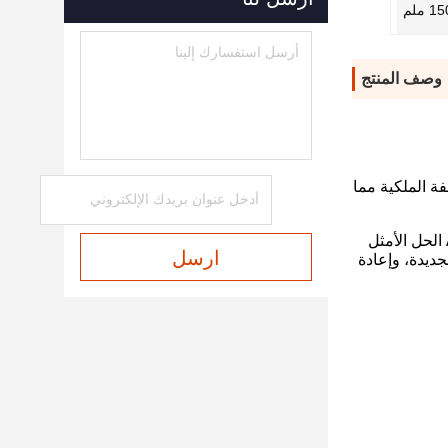
وصف المنتج
ة الملكية مما
وقد استخدمت أجهزة رفع البناء للركاب والمواد في جميع أنواع التطبيقات. توفر مجموعة قياسية من أجهزة رفع البناء Aclass الحل الأمثل
ارسل
جديدة، وإعادة