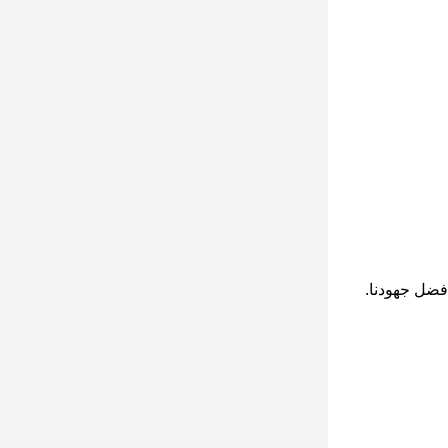
أفضل جهودنا.