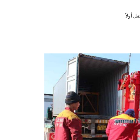
 أولاً