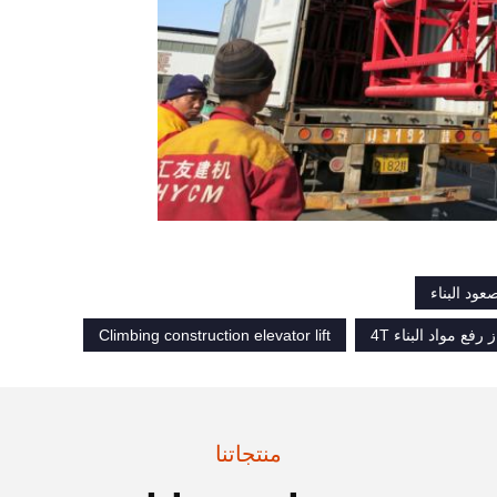
Climbing construction elevator lift
منتجاتنا