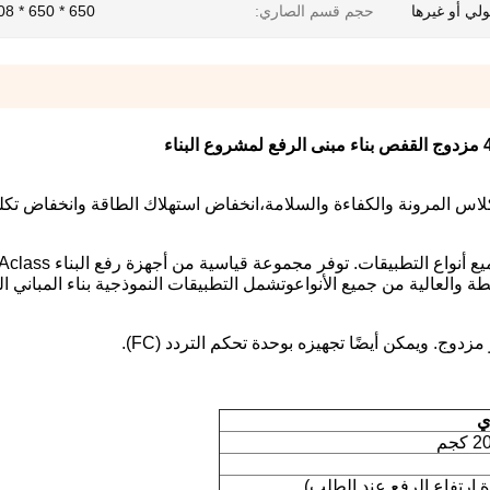
حجم قسم الصاري:
650 * 650 * 1508 ملم
ناء
لاس المرونة والكفاءة والسلامة،انخفاض استهلاك الطاقة وانخفاض تكلف
ة والعالية من جميع الأنواعوتشمل التطبيقات النموذجية بناء المباني ال
وج. ويمكن أيضًا تجهيزه بوحدة تحكم التردد (FC).