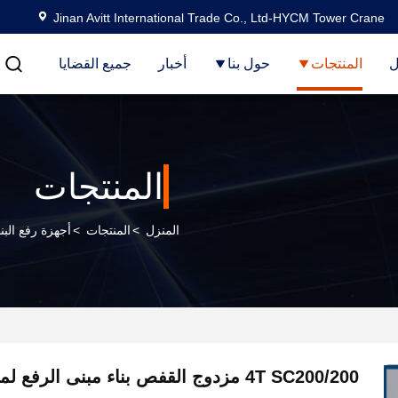
Jinan Avitt International Trade Co., Ltd-HYCM Tower Crane
ل
المنتجات
حول بنا
أخبار
جميع القضايا
المنتجات
المنزل
>
المنتجات
>
أجهزة رفع البنا
4T SC200/200 مزدوج القفص بناء مبنى الرفع لمشروع البناء