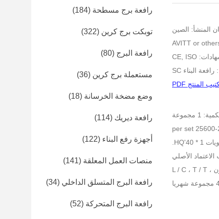
رافعة برج مسطحة
(184)
ن المنشأ: الصين
توبكت برج كرين
(322)
رافعة البرج
(80)
ت: CE, ISO
افعة البناء SC
مستعملة برج كرين
(36)
تيب المنتج PDF
وضع مضخة الخرسانة
(18)
 1 مجموعة
رافعة ديريك
(114)
أجهزة رفع البناء
(122)
40'HQ.
منصات العمل المعلقة
(141)
L / C
رافعة البرج المتسلق الداخلي
(34)
رافعة البرج المتحركة
(52)