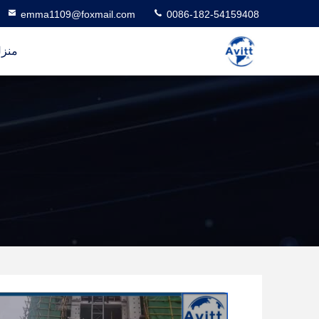
emma1109@foxmail.com
0086-182-54159408
منز