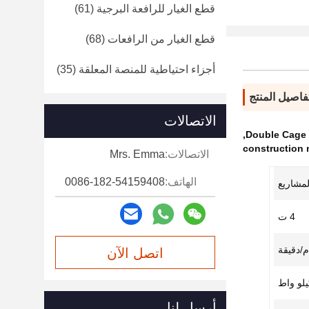
قطع الغيار للرافعة البرجية
(61)
قطع الغيار من الرافعات
(68)
أجزاء احتياطية للمنصة المعلقة
(35)
فاصيل المنتج
الاتصالات
,
Double Cage 
construction 
الاتصالات:
Mrs. Emma
الهاتف:
0086-182-54159408
لمشاريع
4 ت
اتصل الآن
أرسل لنا