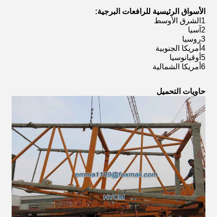
الأسواق الرئيسية للرافعات البرجية:
1الشرق الأوسط
2آسيا
3روسيا
4أمريكا الجنوبية
5أوقيانوسيا
6أمريكا الشمالية
حاويات التحميل