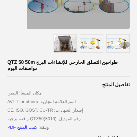
طواحين التسلق الخارجي للإنشاءات البرج QTZ 50 50m
مواصفات البوم
تفاصيل المنتج
مكان المنشأ: الصين
اسم العلامة التجارية: AVITT or others
إصدار الشهادات: CE, ISO, GOST, CU-TR
رقم الموديل: QTZ50(5010) رافعة برجية
وثيقة:
كتيب المنتج PDF