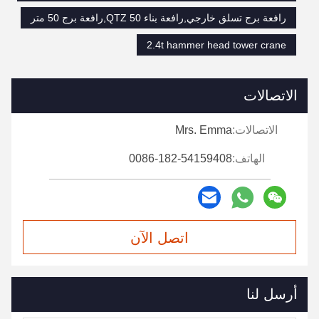
رافعة برج تسلق خارجي,رافعة بناء QTZ 50,رافعة برج 50 متر
2.4t hammer head tower crane
الاتصالات
الاتصالات:
Mrs. Emma
الهاتف:
0086-182-54159408
اتصل الآن
أرسل لنا