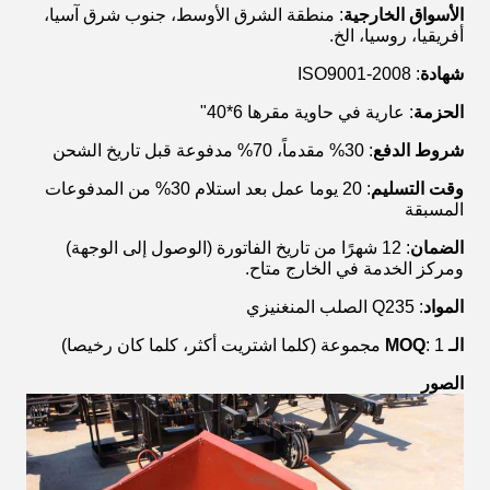
الأسواق الخارجية
: منطقة الشرق الأوسط، جنوب شرق آسيا،
أفريقيا، روسيا، الخ.
شهادة
: ISO9001-2008
الحزمة
: عارية في حاوية مقرها 6*40"
شروط الدفع
: 30% مقدماً، 70% مدفوعة قبل تاريخ الشحن
وقت التسليم
: 20 يوما عمل بعد استلام 30% من المدفوعات
المسبقة
الضمان
: 12 شهرًا من تاريخ الفاتورة (الوصول إلى الوجهة)
ومركز الخدمة في الخارج متاح.
المواد
: Q235 الصلب المنغنيزي
الـ MOQ
: 1 مجموعة (كلما اشتريت أكثر، كلما كان رخيصا)
الصور