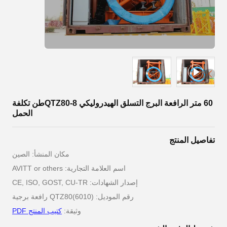
60 متر الرافعة البرج التسلق الهيدروليكي QTZ80-8طن تكلفة
الحمل
تفاصيل المنتج
مكان المنشأ: الصين
اسم العلامة التجارية: AVITT or others
إصدار الشهادات: CE, ISO, GOST, CU-TR
رقم الموديل: QTZ80(6010) رافعة برجية
وثيقة:
كتيب المنتج PDF