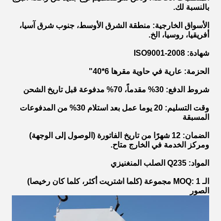
بالنسبة لك.
الأسواق الخارجية
: منطقة الشرق الأوسط، جنوب شرق آسيا،
أفريقيا، روسيا، الخ.
شهادة
: ISO9001-2008
الحزمة
: عارية في حاوية مقرها 6*40"
شروط الدفع
: 30% مقدماً، 70% مدفوعة قبل تاريخ الشحن
وقت التسليم
: 20 يوما عمل بعد استلام 30% من المدفوعات
المسبقة
الضمان
: 12 شهرًا من تاريخ الفاتورة (الوصول إلى الوجهة)
ومركز الخدمة في الخارج متاح.
المواد
: Q235 الصلب المنغنيزي
الـ MOQ
: 1 مجموعة (كلما اشتريت أكثر، كلما كان رخيصا)
الصور