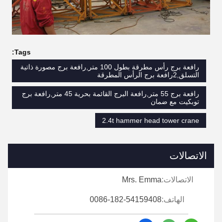
Tags:
رافعة برج رأس مطرقة بطول 100 متر,رافعة برج مصورة ذاتية
التسلق,2رافعة برج الرأس المطرقة
رافعة برج 55 متر,رافعة البرج القائمة بحرية 45 متر,رافعة برج
توبكيت مع ضمان
2.4t hammer head tower crane
الاتصالات
الاتصالات:
Mrs. Emma
الهاتف:
0086-182-54159408