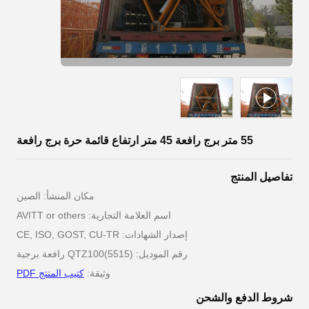
55 متر برج رافعة 45 متر ارتفاع قائمة حرة برج رافعة
تفاصيل المنتج
مكان المنشأ: الصين
اسم العلامة التجارية: AVITT or others
إصدار الشهادات: CE, ISO, GOST, CU-TR
رقم الموديل: QTZ100(5515) رافعة برجية
وثيقة:
كتيب المنتج PDF
شروط الدفع والشحن