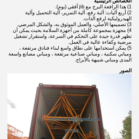
الخصائص الرئيسية
1) هذا الرافعة البرج مع jib أفقي (بوم).
2) أربع آليات: آلية رفع، آلية التمرير، آلية التحميل وآلية
الهيدروليكية لرفع الذات.
3) تصميمها الأصلي، والعمل الموثوق به، والشكل المرضي.
4) مجهزة بمجموعة كاملة من أجهزة السلامة بحيث يمكن أن
تظهر قدرة جيدة على التحكم في السرعة، واستقرار تشغيل
مرضية وكفاءة عالية في العمل.
5) يمكن استخدامها على نطاق واسع لبناء فنادق مرتفعة ،
ومباني سكنية ، ومباني صناعية مرتفعة ، ومباني مصانع واسعة
المدى ومباني شبيهة بالأبراج.
الصور