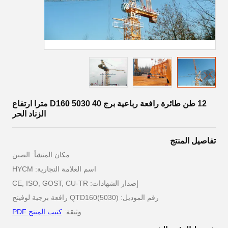
12 طن طائرة رافعة رباعية برج D160 5030 40 مترا ارتفاع
الزناد الحر
تفاصيل المنتج
مكان المنشأ: الصين
اسم العلامة التجارية: HYCM
إصدار الشهادات: CE, ISO, GOST, CU-TR
رقم الموديل: QTD160(5030) رافعة برجية لوفينج
وثيقة:
كتيب المنتج PDF