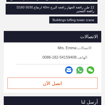
12 طن رافعة الجهاز,رافعة البرج 40m ارتفاع,D160 5030
رافعة التفجير
Buildings luffing tower crane
الاتصالات
الاتصالات:
Mrs. Emma
الهاتف:
0086-182-54159408
اتصل الآن
أرسل لنا