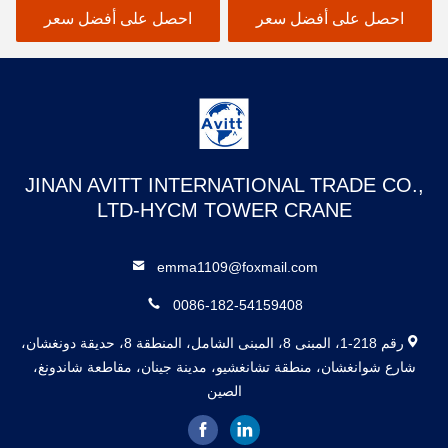
احصل على أفضل سعر
احصل على أفضل سعر
JINAN AVITT INTERNATIONAL TRADE CO.,
LTD-HYCM TOWER CRANE
emma1109@foxmail.com
0086-182-54159408
رقم 218-1، المبنى 8، المبنى الشامل، المنطقة 8، حديقة دونغشان،
شارع شوانغشان، منطقة تشانغشيو، مدينة جينان، مقاطعة شاندونغ،
الصين