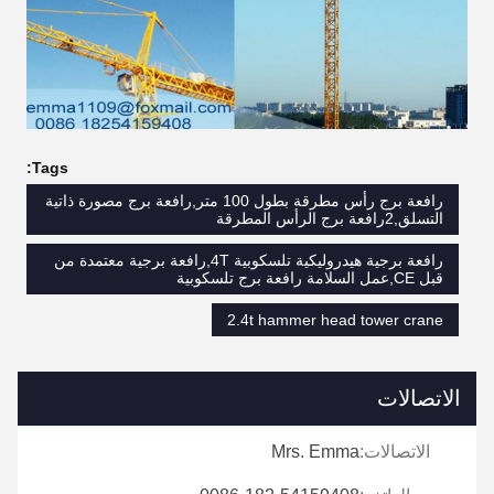
Tags:
رافعة برج رأس مطرقة بطول 100 متر,رافعة برج مصورة ذاتية
التسلق,2رافعة برج الرأس المطرقة
رافعة برجية هيدروليكية تلسكوبية 4T,رافعة برجية معتمدة من
قبل CE,عمل السلامة رافعة برج تلسكوبية
2.4t hammer head tower crane
الاتصالات
الاتصالات:
Mrs. Emma