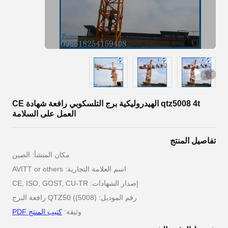
qtz5008 4t الهيدروليكية برج التلسكوبي رافعة شهادة CE
العمل على السلامة
تفاصيل المنتج
مكان المنشأ: الصين
اسم العلامة التجارية: AVITT or others
إصدار الشهادات: CE, ISO, GOST, CU-TR
رقم الموديل: QTZ50 ((5008) رافعة البرج
وثيقة:
كتيب المنتج PDF