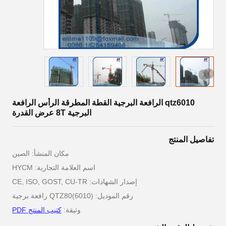
qtz6010 الرافعة البرجية القطة المطرقة الرأس الرافعة
البرجية 8T عرض القدرة
تفاصيل المنتج
مكان المنشأ: الصين
اسم العلامة التجارية: HYCM
إصدار الشهادات: CE, ISO, GOST, CU-TR
رقم الموديل: QTZ80(6010) رافعة برجية
وثيقة:
كتيب المنتج PDF