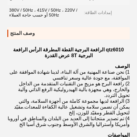
380V / 50Hz ، 415V / 50Hz ، 220V /
إمدادات الطاقة:
50Hz أو حسب حاجة العملاء
وصف المنتج
qtz6010 الرافعة البرجية القطة المطرقة الرأس الرافعة
البرجية 8T عرض القدرة
الوصف
1) نحن صناعة المهنية من آلة البناء، لدينا شهادة الموافقة على
الموافقة، مع جودة عالية وسعر تنافسي
2) رافعة البرج هو مزيج من التقنيات المتقدمة من الداخل
والخارج، وهي مجهزة بآلية الهيدروليكية الرفع الذاتي وآلية
تحويل التردد.
3) الرافعة لديها مجموعة كاملة من أجهزة السلامة، والتي
يمكن أن تضمن سلامة وتشغيل عالية الكفاءة للمعدات.مقيّد
لتحويل القطر ومقيّد للوزن، إلخ
4) تم تصدير منتجاتنا إلى العديد من البلدان والمناطق في أوروبا
وأمريكا وأستراليا والشرق الأوسط وجنوب شرق آسيا الخ
المواصفات