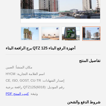
أجهزة الرفع البناء QTZ 125 برج الرافعة البناء
تفاصيل المنتج
مكان المنشأ: الصين
اسم العلامة التجارية: HYCM
إصدار الشهادات: CE, ISO, GOST, CU-TR
رقم الموديل: QTZ125(6018) رافعة برجية
وثيقة:
كتيب المنتج PDF
شروط الدفع والشحن