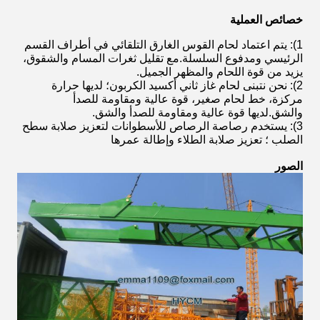
خصائص العملية
1): يتم اعتماد لحام القوس الغارق التلقائي في أطراف القسم
الرئيسي ومدفوع السلسلة.مع تقليل ثغرات المسام والشقوق،
يزيد من قوة اللحام والمظهر الجميل.
2): نحن نتبنى لحام غاز ثاني أكسيد الكربون؛ لديها حرارة
مركزة، خط لحام صغير، قوة عالية ومقاومة للصدأ
والشق.لديها قوة عالية ومقاومة للصدأ والشق.
3): يستخدم رصاصة الرصاص للأسطوانات لتعزيز صلابة سطح
الصلب ؛ تعزيز صلابة الطلاء وإطالة عمرها
الصور