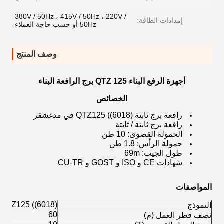
380V / 50Hz ، 415V / 50Hz ، 220V /
إمدادات الطاقة:
50Hz أو حسب حاجة العملاء
وصف المنتج
أجهزة الرفع البناء QTZ 125 برج الرافعة البناء
الخصائص
رافعة برج ثابتة QTZ125 ((6018) في مدغشقر
رافعة برج ثابتة / ثابتة
الحمولة القصوى: 10 طن
حمولة الرأس: 1.8 طن
طول الجيب: 69m
شهادات CE و ISO و GOST و CU-TR
المواصفات
QTZ125 ((6018)
النموذج
60
نصف قطر العمل (م)