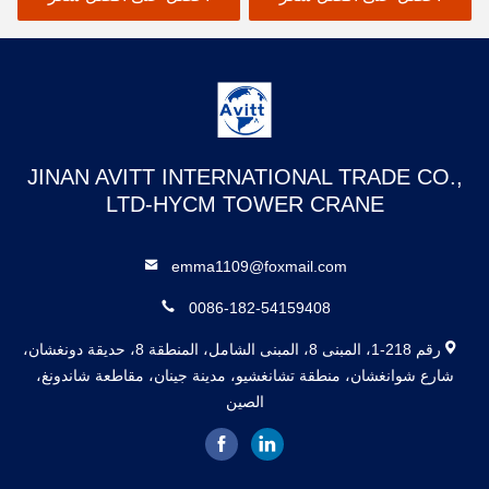
JINAN AVITT INTERNATIONAL TRADE CO.,
LTD-HYCM TOWER CRANE
emma1109@foxmail.com
0086-182-54159408
رقم 218-1، المبنى 8، المبنى الشامل، المنطقة 8، حديقة دونغشان،
شارع شوانغشان، منطقة تشانغشيو، مدينة جينان، مقاطعة شاندونغ،
الصين