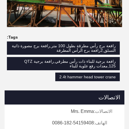
Tags:
رافعة برج رأس مطرقة بطول 100 متر,رافعة برج مصورة ذاتية
التسلق,2رافعة برج الرأس المطرقة
رافعة برجية للبناء ذات رأس مطرقي,رافعة برجية QTZ
125,معدات رفع علوية للبناء
2.4t hammer head tower crane
الاتصالات
الاتصالات:
Mrs. Emma
الهاتف:
0086-182-54159408