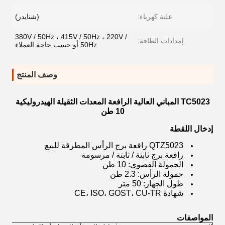
علبة كهرباء:
(شنايدر)
380V / 50Hz ، 415V / 50Hz ، 220V /
إمدادات الطاقة:
50Hz أو حسب حاجة العملاء
وصف المنتج
TC5023 المباني العالية الرافعة المعدات الثقيلة الهيدروليكية
10 طن
إدخال اللقطة
QTZ5023 رافعة برج الرأس المطرقة للبيع
رافعة برج ثابتة / ثابتة / مرسومة
الحمولة القصوى: 10 طن
حمولة الرأس: 2.3 طن
طول الجهاز: 50 متر
شهادة CE، ISO، GOST، CU-TR
المواصفات