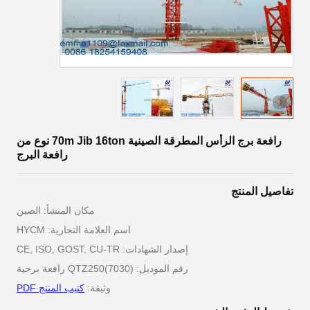
رافعة برج الرأس المطرقة الصينية 70m Jib 16ton نوع من
رافعة البرج
تفاصيل المنتج
مكان المنشأ: الصين
اسم العلامة التجارية: HYCM
إصدار الشهادات: CE, ISO, GOST, CU-TR
رقم الموديل: QTZ250(7030) رافعة برجية
وثيقة:
كتيب المنتج PDF