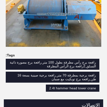
Tags:
رافعة برج رأس مطرقة بطول 100 متر,رافعة برج مصورة ذاتية
التسلق,2رافعة برج الرأس المطرقة
رافعة برجية بمطرقة 70 متر,رافعة برجية صينية بسعة 16
طن,رافعة برج توبكيت مع ضمان
2.4t hammer head tower crane
الاتصالات