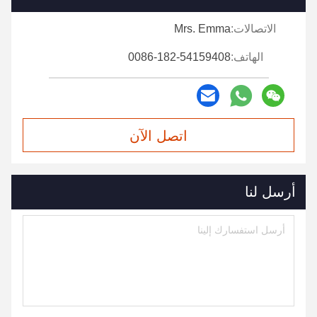
الاتصالات:
Mrs. Emma
الهاتف:
0086-182-54159408
اتصل الآن
أرسل لنا