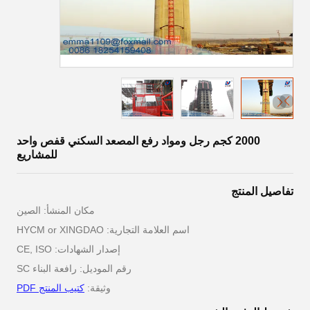
2000 كجم رجل ومواد رفع المصعد السكني قفص واحد
للمشاريع
تفاصيل المنتج
مكان المنشأ: الصين
اسم العلامة التجارية: HYCM or XINGDAO
إصدار الشهادات: CE, ISO
رقم الموديل: رافعة البناء SC
وثيقة:
كتيب المنتج PDF