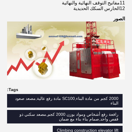
11مفاتيح التوقف النهائية والنهائية
12الحارس السكك الحديدية
الصور
Tags:
2000 كجم من مادة البناء,SC100 مادة رفع عالية,مصعد صعود
البناء
رافعة رفع أشخاص ومواد بوزن 2000 كجم,مصعد سكني ذو
قفص واحد,صمام بناء بناء مع ضمان
Climbing construction elevator lift