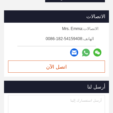
الاتصالات
الاتصالات:
Mrs. Emma
الهاتف:
0086-182-54159408
اتصل الآن
أرسل لنا