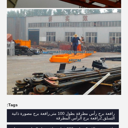
Tags:
رافعة برج رأس مطرقة بطول 100 متر,رافعة برج مصورة ذاتية
التسلق,2رافعة برج الرأس المطرقة