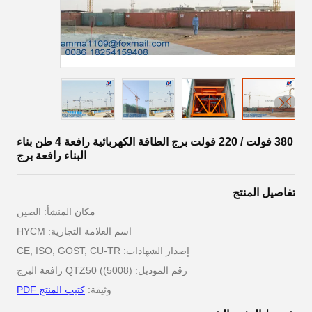
380 فولت / 220 فولت برج الطاقة الكهربائية رافعة 4 طن بناء
البناء رافعة برج
تفاصيل المنتج
مكان المنشأ: الصين
اسم العلامة التجارية: HYCM
إصدار الشهادات: CE, ISO, GOST, CU-TR
رقم الموديل: QTZ50 ((5008) رافعة البرج
وثيقة:
كتيب المنتج PDF