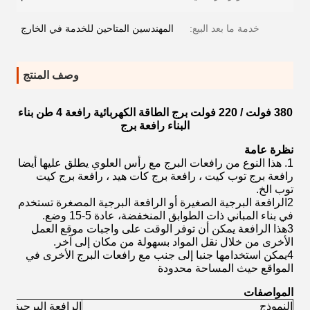
خدمة ما بعد البيع:
المهندسين المتاحين للخدمة في الخارج
وصف المنتج
380 فولت / 220 فولت برج الطاقة الكهربائية رافعة 4 طن بناء
البناء رافعة برج
نظرة عامة
1. هذا النوع من رافعات البرج مع رأس العلوي يطلق عليها أيضا
رافعة برج توب كيت ، رافعة برج كات هيد ، رافعة برج كيت
توب الخ.
2الرافعة البرجية الصغيرة أو الرافعة البرجية المصغرة تستخدم
في بناء المباني ذات الطوابق المنخفضة، عادة 5-15 وضع.
3هذا الرافعة يمكن أن توفر الوقت على واجبات موقع العمل
الأخرى من خلال نقل المواد بسهولة من مكان إلى آخر.
4يمكن استخدامها جنبا إلى جنب مع رافعات البرج الأخرى في
المواقع حيث المساحة محدودة
المواصفات
النموذج
الرافعة البرجية QTZ50 (5008)