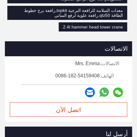
معدات السلامة للرافعة البرجية topkit,رافعة برج خطوط
الطاقة qtz50,رافعة علوية لرفع المباني
2.4t hammer head tower crane
الاتصالات
الاتصالات:
Mrs. Emma
الهاتف:
0086-182-54159408
اتصل الآن
أرسل لنا