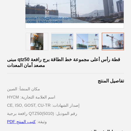
قطة رأس أعلى مجموعة خط الطاقة برج رافعة qtz50 مبنى
مصعد أمان المعدات
تفاصيل المنتج
مكان المنشأ: الصين
اسم العلامة التجارية: HYCM
إصدار الشهادات: CE, ISO, GOST, CU-TR
رقم الموديل: QTZ50(5010) رافعة برجية
وثيقة:
كتيب المنتج PDF