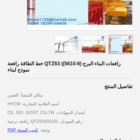
رافعات البناء البرج QTZ63 ((5610-6) خط الطاقة رافعة
نموذج لبناء
تفاصيل المنتج
مكان المنشأ: الصين
اسم العلامة التجارية: HYCM
إصدار الشهادات: CE, ISO, GOST, CU-TR
رقم الموديل: QTZ63(5610) رافعة برجية
وثيقة:
كتيب المنتج PDF