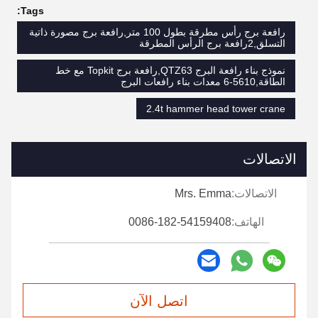
Tags:
رافعة برج رأس مطرقة بطول 100 متر,رافعة برج مصورة ذاتية
التسلق,2رافعة برج الرأس المطرقة
نموذج بناء رافعة البرج QTZ63,رافعة برج Topkit مع خط
الطاقة,5610-6 معدات بناء رافعات البرج
2.4t hammer head tower crane
الاتصالات
الاتصالات:
Mrs. Emma
الهاتف:
0086-182-54159408
اتصل الآن