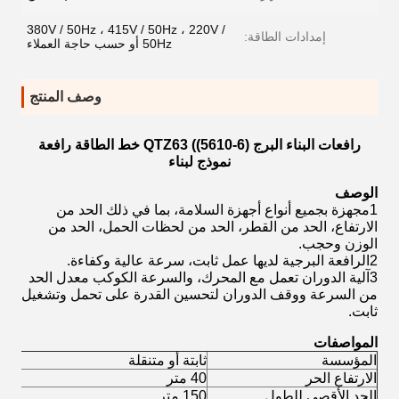
380V / 50Hz ، 415V / 50Hz ، 220V /
إمدادات الطاقة:
50Hz أو حسب حاجة العملاء
وصف المنتج
رافعات البناء البرج QTZ63 ((5610-6) خط الطاقة رافعة
نموذج لبناء
الوصف
1مجهزة بجميع أنواع أجهزة السلامة، بما في ذلك الحد من
الارتفاع، الحد من القطر، الحد من لحظات الحمل، الحد من
الوزن وحجب.
2الرافعة البرجية لديها عمل ثابت، سرعة عالية وكفاءة.
3آلية الدوران تعمل مع المحرك، والسرعة الكوكب معدل الحد
من السرعة ووقف الدوران لتحسين القدرة على تحمل وتشغيل
ثابت.
المواصفات
المؤسسة
ثابتة أو متنقلة
الارتفاع الحر
40 متر
الحد الأقصى للطول
150 متر