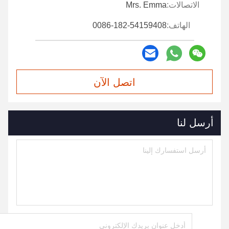
الاتصالات:
Mrs. Emma
الهاتف:
0086-182-54159408
اتصل الآن
أرسل لنا