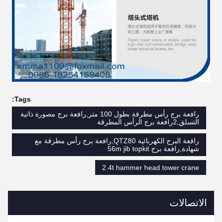
Tags:
رافعة برج رأس مطرقة بطول 100 متر,رافعة برج مصورة ذاتية
التسلق,2رافعة برج الرأس المطرقة
رافعة البرج الكهربائية QTZ80,رافعة برج رأس مطرقة مع
شهادة,رافعة برج 56m jib topkit
2.4t hammer head tower crane
الاتصالات