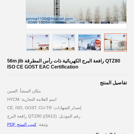
QTZ80 رافعة البرج الكهربائية ذات رأس المطرقة 56m jib
ISO CE GOST EAC Certification
تفاصيل المنتج
مكان المنشأ: الصين
اسم العلامة التجارية: HYCM
إصدار الشهادات: CE, ISO, GOST, CU-TR
رقم الموديل: QTZ80 ((5612) رافعة البرج
وثيقة:
كتيب المنتج PDF