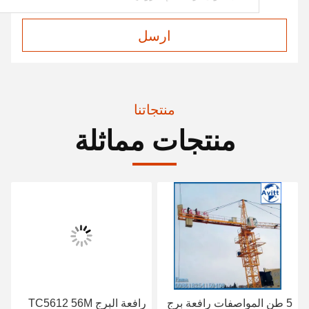
ارسل
منتجاتنا
منتجات مماثلة
5 طن المواصفات رافعة برج
رافعة البرج TC5612 56M