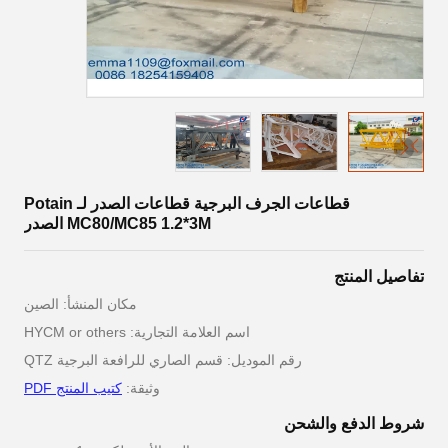
قطاعات الجرف البرجية قطاعات الصدر لـ Potain
MC80/MC85 1.2*3M الصدر
تفاصيل المنتج
مكان المنشأ: الصين
اسم العلامة التجارية: HYCM or others
رقم الموديل: قسم الصاري للرافعة البرجية QTZ
وثيقة:
كتيب المنتج PDF
شروط الدفع والشحن