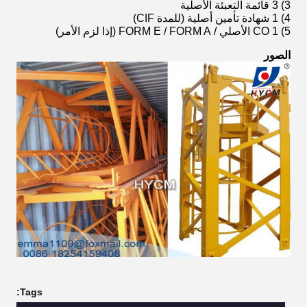
3) 3 قائمة التعبئة الأصلية
4) 1 شهادة تأمين أصلية (للمدة CIF)
5) 1 CO الأصلي / FORM E / FORM A (إذا لزم الأمر)
الصور
Tags: