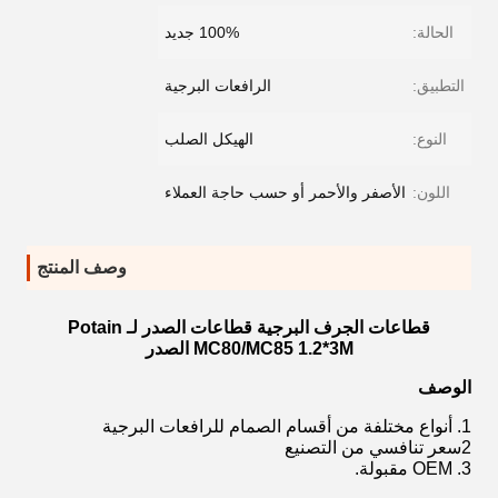
الحالة:
100% جديد
التطبيق:
الرافعات البرجية
النوع:
الهيكل الصلب
اللون:
الأصفر والأحمر أو حسب حاجة العملاء
وصف المنتج
قطاعات الجرف البرجية قطاعات الصدر لـ Potain
MC80/MC85 1.2*3M الصدر
الوصف
1. أنواع مختلفة من أقسام الصمام للرافعات البرجية
2سعر تنافسي من التصنيع
3. OEM مقبولة.