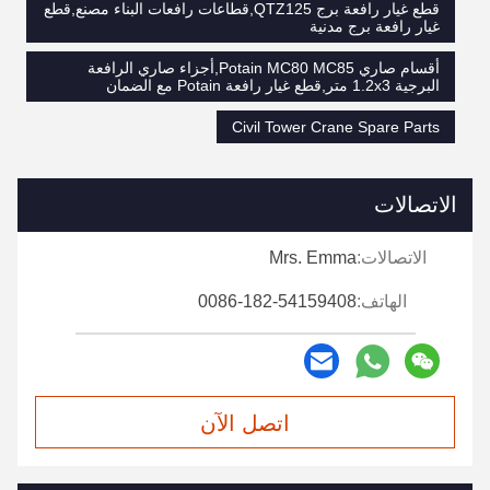
قطع غيار رافعة برج QTZ125,قطاعات رافعات البناء مصنع,قطع
غيار رافعة برج مدنية
أقسام صاري Potain MC80 MC85,أجزاء صاري الرافعة
البرجية 1.2x3 متر,قطع غيار رافعة Potain مع الضمان
Civil Tower Crane Spare Parts
الاتصالات
الاتصالات:
Mrs. Emma
الهاتف:
0086-182-54159408
اتصل الآن