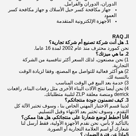
الدوران، الدوران والفرامل.
جهاز مكافحة كسر حبل الأسلاك و جهاز مكافحة كسر
العمود
الأجهزة الإلكترونية المتقدمة
الـ RAQ
1.
هل أنت شركة تصنيع أم شركة تجارية؟
نحن كمورد محترف منذ عام 2002 لمدة 16 عاما.
2.
ما هي ميزتك؟
1) نحن مصنعون، لذلك السعر أكثر تنافسية من الشركة
التجارية.
2) هو أكثر فعالية للتواصل مع المصنع، وفقا لزيادة الوقت
بالنسبة لك.
3) خدمة بعد البيع في الوقت المناسب
4) نحن أيضا ننتج الآلات البناء الأخرى مثل رفعات البناء، رافعات
derrick ومنصة معلقة ZLP لتلبية متطلباتك.
3.
كيف تضمنون جودة منتجاتكم؟
لدينا قسم الاختبار المهني الخاص بنا ، وسوف تختبر الآلة كل
التقدم ، وسوف تختبر بعد الانتهاء وقبل التسليم.
4أنا أخطط لوضع شعارنا على منتجاتكم، هل هذا ممكن؟
بالتأكيد لا بأس، نحن نقدم الأجهزة الأولية، فقط أرسل لنا
شعارك أو اسم العلامة التجارية أو الصورة.
5ماذا عن فترة الضمان ؟