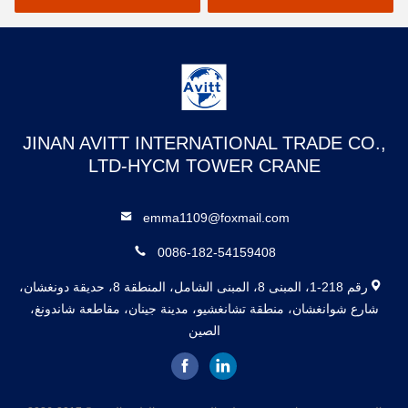
JINAN AVITT INTERNATIONAL TRADE CO.,
LTD-HYCM TOWER CRANE
emma1109@foxmail.com
0086-182-54159408
رقم 218-1، المبنى 8، المبنى الشامل، المنطقة 8، حديقة دونغشان،
شارع شوانغشان، منطقة تشانغشيو، مدينة جينان، مقاطعة شاندونغ،
الصين