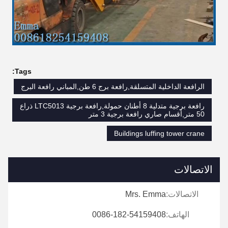
Tags:
الرافعة الداخلية المتسلقة,رافعة برج 6 طن,المباني رافعة البرج
رافعة برجية متدلية 8 أطنان حمولة,رافعة برجية LTC5013 ذراع
50 متر,أقسام صاري رافعة برجية 3 متر
Buildings luffing tower crane
الاتصالات
الاتصالات:
Mrs. Emma
الهاتف:
0086-182-54159408