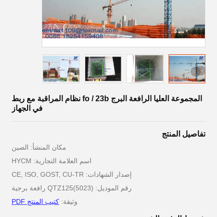
المجموعة العليا الرافعة البرج fo / 23b نظام المراقبة مع ربط
في الجهاز
تفاصيل المنتج
مكان المنشأ: الصين
اسم العلامة التجارية: HYCM
إصدار الشهادات: CE, ISO, GOST, CU-TR
رقم الموديل: QTZ125(5023) رافعة برجية
وثيقة:
كتيب المنتج PDF