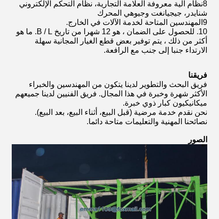
8نظام آلية معروفة العلامة التجارية، نظام التحكم الإلكتروني
شنايدر، جيجيانغت وجيوهي المحرك
9المهندسين المتاحة لخدمة الآلات في الخارج.
10. للحصول على الضمان ، هو 12 شهرا من تاريخ B / L. ما هو
أكثر من ذلك ، يتم توفير بعض قطع الغيار المجانية سهلة
الارتداء جنبا إلى جنب مع الرافعة.
فريقنا
فريق البحث والتطوير لدينا يتكون من المهندسين والخبراء
الأكثر شهرة وخبرة في هذا المجال. فريق الفنيين لدينا جميعهم
ميكانيكيون كبار ذوي خبرة.
نحن نقدم خدمة مرضية (قبل البيع، أثناء البيع، بعد البيع).
نصائحنا المهنية والتعليمات متاحة دائما.
الصور