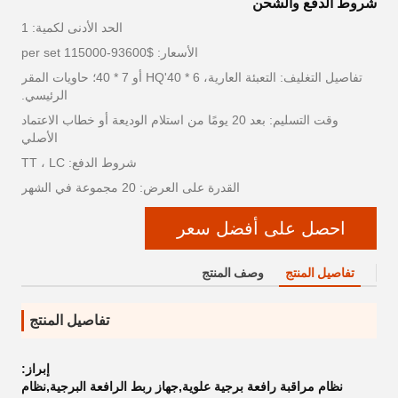
شروط الدفع والشحن
الحد الأدنى لكمية: 1
الأسعار: $93600-115000 per set
تفاصيل التغليف: التعبئة العارية، 6 * 40'HQ أو 7 * 40؛ حاويات المقر
الرئيسي.
وقت التسليم: بعد 20 يومًا من استلام الوديعة أو خطاب الاعتماد
الأصلي
شروط الدفع: TT ، LC
القدرة على العرض: 20 مجموعة في الشهر
احصل على أفضل سعر
تفاصيل المنتج
وصف المنتج
تفاصيل المنتج
إبراز:
نظام مراقبة رافعة برجية علوية,جهاز ربط الرافعة البرجية,نظام