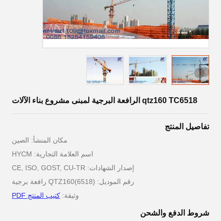
qtz160 TC6518 الرافعة البرجية لمبنى مشروع بناء الآلات
تفاصيل المنتج
مكان المنشأ: الصين
اسم العلامة التجارية: HYCM
إصدار الشهادات: CE, ISO, GOST, CU-TR
رقم الموديل: QTZ160(6518) رافعة برجية
وثيقة:
كتيب المنتج PDF
شروط الدفع والشحن