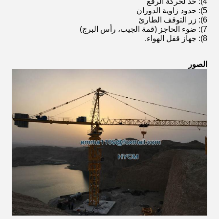
4)
: حد لحركة الرفع
5)
: حدود زاوية الدوران
6): زر التوقف الطارئ
7)
: ضوء الحاجز (قمة الجيب، رأس البرج)
8): جهاز قفل الهواء.
الصور