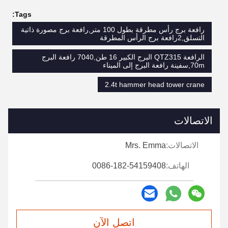
Tags:
رافعة برج رأس مطرقة بطول 100 متر,رافعة برج مصورة ذاتية
التسلق,2رافعة برج الرأس المطرقة
الرافعة QTZ315 البرج الكبير 16 طن,7040 رافعة البرج
70m,سفينة رافعة البرج إلى الميناء
2.4t hammer head tower crane
الاتصالات
الاتصالات:
Mrs. Emma
الهاتف:
0086-182-54159408
اتصل الآن