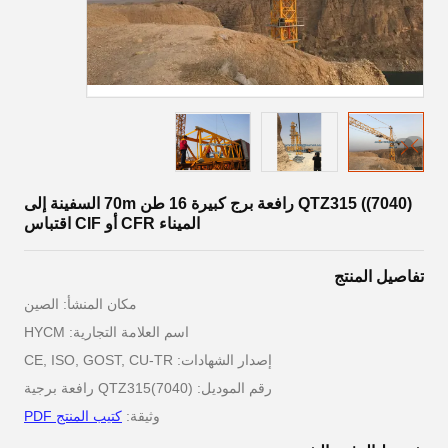
QTZ315 ((7040) رافعة برج كبيرة 16 طن 70m السفينة إلى
الميناء CFR أو CIF اقتباس
تفاصيل المنتج
مكان المنشأ: الصين
اسم العلامة التجارية: HYCM
إصدار الشهادات: CE, ISO, GOST, CU-TR
رقم الموديل: QTZ315(7040) رافعة برجية
وثيقة:
كتيب المنتج PDF