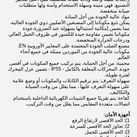
التصنيع. فهي متينة وسهلة الاستخدام وآمنة ولها متطلبات
صيانة منخفضة.
مواد عالية الجودة من أجل المتانة
يمكن تتبع مكوناتنا إلى المصنعين الأصليين ذوي الجودة العالية،
مما يضمن إمكانية استبدالها بسهولة عند الضرورة.جودة
مكوناتنا تضمن مقاومة جيدة للكسور في ظروف الحمل العالي
ودرجات الحرارة المنخفضة.
مصنع الصلب الجودة المعتمدة على المعايير الأوروبية EN.
مكونات عالية الجودة من الموردين ممثلة في جميع أنحاء
العالم.
محمية: من أجل الحماية، يتم تركيب جميع المكونات في أقصى
جودة. المحركات المغلقة بالكامل - IP55 - تضمن عزل المحرك
لفترة طويلة.
سهولة التعرف: يتم ترقيم الكابلات والمكونات أو وضع علامة
على سهولة التعرف عليها ، مما يقلل من وقت الصيانة
والتكاليف.
كفاءة: يتم تقريبًا جميع التثبيتات الكهربائية الداخلية باستخدام
اتصالات متعددة المقابس مما يقلل من وقت التركيب.
أجهزة الأمان
:
1)
: الحد الأقصى لارتفاع الرفع
2)
: تجاوز الحد الأقصى للسرعة
3)
: الحد الأقصى للحمل