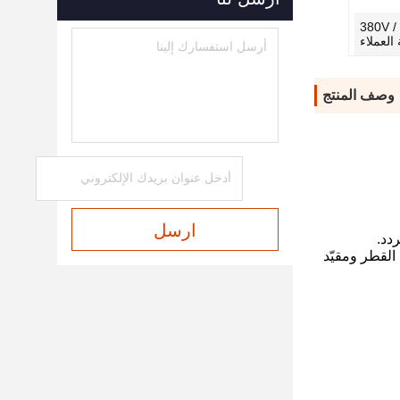
380V /
وصف المنتج
ارسل
القطر ومقيّد