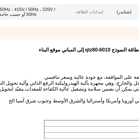
 50Hz ، 415V / 50Hz ، 220V /
(شنايدر)
إمدادات الطاقة:
50Hz أو حسب حاجة العملاء
qtz80 إلى المباني موقع البناء
التي يمكن أن تضمن سلامة وتشغيل عالية الكفاءة للمعدات.مقيّد لتحويل 