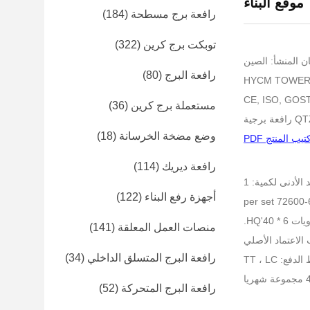
موقع البناء
رافعة برج مسطحة
(184)
توبكت برج كرين
(322)
ن المنشأ: الصين
رافعة البرج
(80)
مستعملة برج كرين
(36)
وضع مضخة الخرسانة
(18)
تيب المنتج PDF
رافعة ديريك
(114)
 الأدنى لكمية: 1
أجهزة رفع البناء
(122)
40'HQ.
منصات العمل المعلقة
(141)
رافعة البرج المتسلق الداخلي
(34)
فع: TT ، LC
رافعة البرج المتحركة
(52)