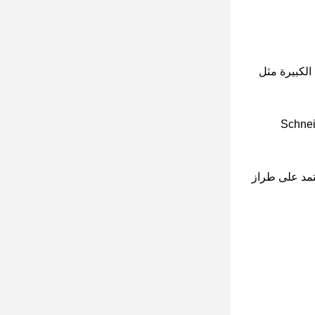
الكبيرة مثل
ن الدرجة الأولى، أصر على استخدام المكونات من الدرجة الأولى، مثل عنصر Schneider
تمد على طراز