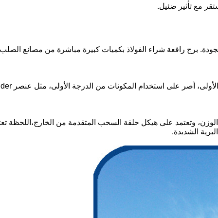
قر مع تأثير ضئيل.
لجودة. برج رافعة شراء الفولاذ بكميات كبيرة مباشرة من مصانع الصلب 
منتج من الدرجة الأولى يتكون من مكونات م
الوزن، وتعتمد على هيكل حلقة السحب المتقدمة من الخارج،اللحظة تع
برية الشديدة.