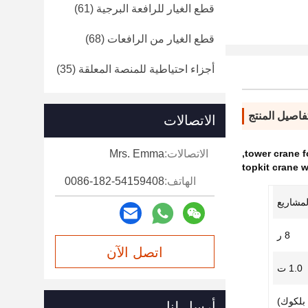
قطع الغيار للرافعة البرجية
(61)
قطع الغيار من الرافعات
(68)
أجزاء احتياطية للمنصة المعلقة
(35)
فاصيل المنتج
الاتصالات
tower crane f
,
الاتصالات:
Mrs. Emma
topkit crane w
الهاتف:
0086-182-54159408
لمشاريع
8 ر
اتصل الآن
1.0 ت
أرسل لنا