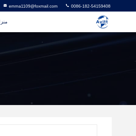
emma1109@foxmail.com
0086-182-54159408
منز