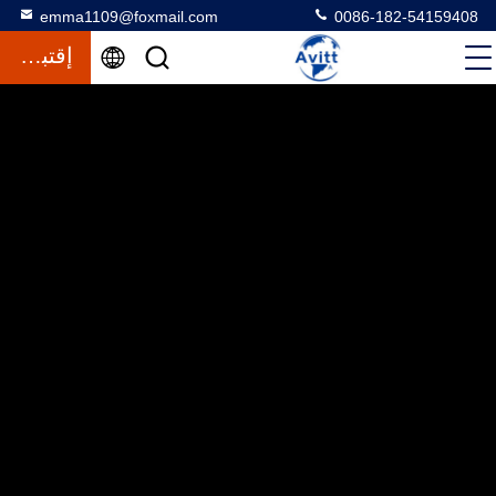
emma1109@foxmail.com
0086-182-54159408
إقتباس