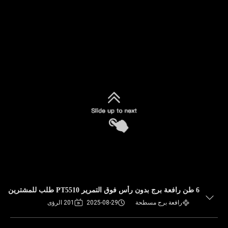
6 طن رافعة برج بدون رأس فوق التمرير PT5510 طلب للمشترين
رافعة برج مسطحة
2025-08-29
201 الرؤى