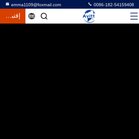
emma1109@foxmail.com
0086-182-54159408
إقتباس