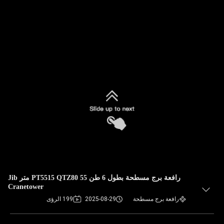
رافعة برج مسطحة بطول 6 طن PT5515 QTZ80 55 متر Jib
Cranetower
رافعة برج مسطحة
2025-08-29
199 الرؤى