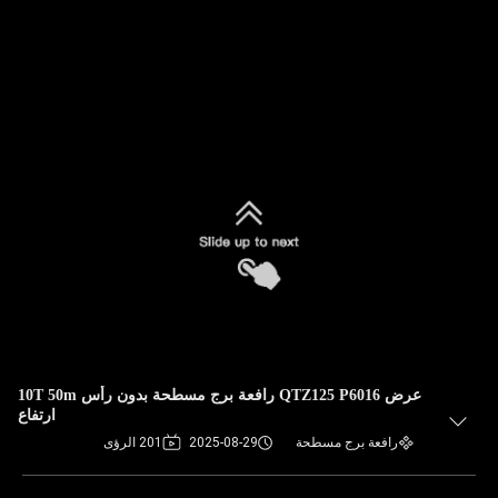
عرض QTZ125 P6016 رافعة برج مسطحة بدون رأس 10T 50m
ارتفاع
رافعة برج مسطحة
2025-08-29
201 الرؤى