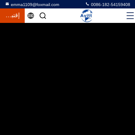
emma1109@foxmail.com
0086-182-54159408
إقتباس