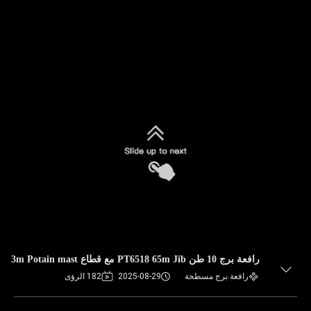
رافعة برج 10 طن PT6518 65m Jib مع قطاع 3m Potain mast
رافعة برج مسطحة
2025-08-29
182 الرؤى