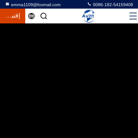
emma1109@foxmail.com
0086-182-54159408
إقتباس